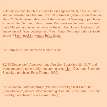
*
Ankündigen möchte ich auch bereits ein Tagesseminar, dass ich nur für
Männer anbieten möchte am 5.9.2020 in Krefeld: „Wann ist ein Mann ein
Mann?“. Nach vielen Jahren und Erfahrungen mit Männergruppen finde
ich es an der Zeit, auch dem Thema Mannsein ein Seminar zu widmen.
Viele Männer sind unsicher, wie ihre Rolle in Familie und Partnerschaft
aussehen soll. Was bedeutet es, Mann, Vater, Vertrauter oder Geliebter
zu sein?
Hier findet ihr weitere Infos dazu:
*
Die Termine für die nächsten Monate sind:
6.2.20 Deggendorf, Abendvorträge „Welcher Bestelltyp bist Du?“ und
„Hooponopono“, nähere Informationen gibt es
hier:
(Das neue Buch zum
Bestelltyp erscheint Ende Februar 2020)
7.2.20 Passau, Abendvorträge „Welcher Bestelltyp bist Du?“ und
„Hooponopono“, nähere Informationen gibt es
hier:
(Das neue Buch zum
Bestelltyp erscheint Ende Februar 2020)