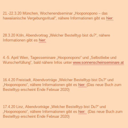
21.-22.3.20 München, Wochenendseminar „Hooponopono – das
hawaiianische Vergebungsritual“, nähere Informationen gibt es
hier:
28.3.20 Köln, Abendvortrag „Welcher Bestelltyp bist du?“, nähere
Informationen gibt es
hier:
4.-5. April Wien, Tagesseminare „Hooponopono“ und „Selbstliebe und
Wunscherfüllung“, bald nähere Infos unter
www.sonnenscheinseminare.at
16.4.20 Freistadt, Abendvorträge „Welcher Bestelltyp bist Du?“ und
„Hooponopono“, nähere Informationen gibt es
hier:
(Das neue Buch zum
Bestelltyp erscheint Ende Februar 2020)
17.4.20 Linz, Abendvorträge „Welcher Bestelltyp bist Du?“ und
„Hooponopono“, nähere Informationen gibt es
hier:
(Das neue Buch zum
Bestelltyp erscheint Ende Februar 2020)