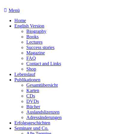
Menü
Home
English Version
Biography
Books
Lectures
Success stories
Magazine
FAQ
Contact and Links
Shop
Lebenslauf
Publikationen
Gesamtübersicht
Karten
CDs
DVDs
Bücher
Auslandslizenzen
Adressänderungen
Erfolgsgeschichten
Seminare und Co.
Alle Termine