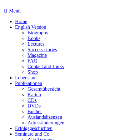
Menü
Home
English Version
Biography
Books
Lectures
Success stories
Magazine
FAQ
Contact and Links
Shop
Lebenslauf
Publikationen
Gesamtübersicht
Karten
CDs
DVDs
Bücher
Auslandslizenzen
Adressänderungen
Erfolgsgeschichten
Seminare und Co.
Alle Termine