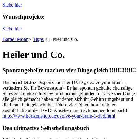
Siehe hier
Wunschprojekte
Siehe hier
Bärbel Mohr
>
Tipps
>
Heiler und Co.
Heiler und Co.
Spontangeheilte machen vier Dinge gleich !!!!!!!!!!!!!!
Das berichtet Joe Dispenza auf der DVD „Evolve your brain –
verändern Sie Ihr Bewusstsein“. Er hat spontan geheilte ehemalige
Schwerstkranke interviewt und herausgefunden, dass sie vier Dinge
alle gleich gemacht haben mit denen sich ihr Gehirn umgebaut und
die Krankheit gelöscht hat. Diese vier Dinge beschreibt er
ausführlich auf der DVD. Ansehen und nachmachen lohnt sich!
http://www.horizonshop.de/evolve-your-brain-1-dvd.html
Das ultimative Selbstheilungsbuch