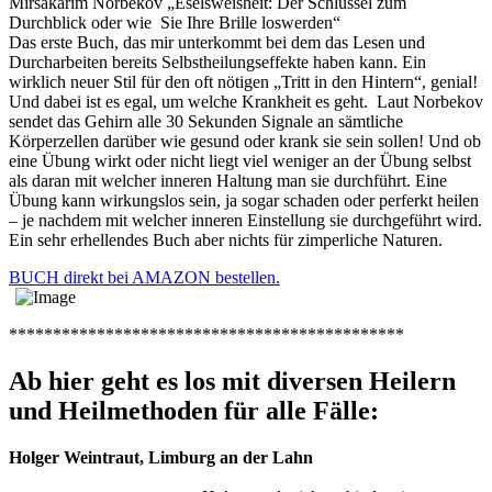
Mirsakarim Norbekov „Eselsweisheit: Der Schlüssel zum
Durchblick oder wie Sie Ihre Brille loswerden“
Das erste Buch, das mir unterkommt bei dem das Lesen und
Durcharbeiten bereits Selbstheilungseffekte haben kann. Ein
wirklich neuer Stil für den oft nötigen „Tritt in den Hintern“, genial!
Und dabei ist es egal, um welche Krankheit es geht. Laut Norbekov
sendet das Gehirn alle 30 Sekunden Signale an sämtliche
Körperzellen darüber wie gesund oder krank sie sein sollen! Und ob
eine Übung wirkt oder nicht liegt viel weniger an der Übung selbst
als daran mit welcher inneren Haltung man sie durchführt. Eine
Übung kann wirkungslos sein, ja sogar schaden oder perferkt heilen
– je nachdem mit welcher inneren Einstellung sie durchgeführt wird.
Ein sehr erhellendes Buch aber nichts für zimperliche Naturen.
BUCH direkt bei AMAZON bestellen.
*********************************************
Ab hier geht es los mit diversen Heilern
und Heilmethoden für alle Fälle:
Holger Weintraut, Limburg an der Lahn