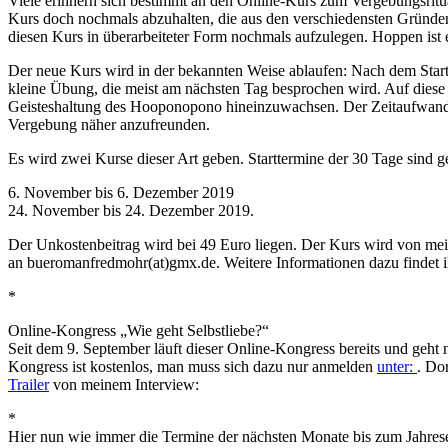
Viele erinnern sich bestimmt an den Online-Kurs zum Vergebungsrit
Kurs doch nochmals abzuhalten, die aus den verschiedensten Gründen
diesen Kurs in überarbeiteter Form nochmals aufzulegen. Hoppen ist
Der neue Kurs wird in der bekannten Weise ablaufen: Nach dem Startsc
kleine Übung, die meist am nächsten Tag besprochen wird. Auf dies
Geisteshaltung des Hooponopono hineinzuwachsen. Der Zeitaufwand bet
Vergebung näher anzufreunden.
Es wird zwei Kurse dieser Art geben. Starttermine der 30 Tage sind 
6. November bis 6. Dezember 2019
24. November bis 24. Dezember 2019.
Der Unkostenbeitrag wird bei 49 Euro liegen. Der Kurs wird von mei
an bueromanfredmohr(at)gmx.de. Weitere Informationen dazu findet 
*
Online-Kongress „Wie geht Selbstliebe?“
Seit dem 9. September läuft dieser Online-Kongress bereits und geh
Kongress ist kostenlos, man muss sich dazu nur anmelden
unter:
. Do
Trailer
von meinem Interview:
*
Hier nun wie immer die Termine der nächsten Monate bis zum Jahres