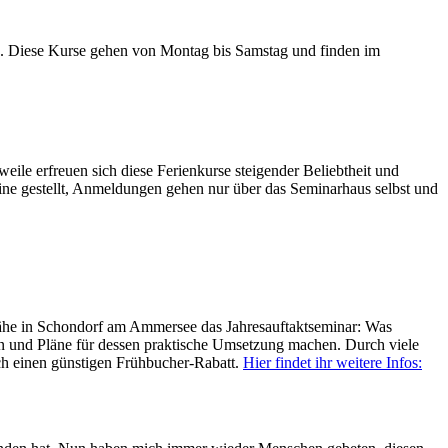
n. Diese Kurse gehen von Montag bis Samstag und finden im
weile erfreuen sich diese Ferienkurse steigender Beliebtheit und
ine gestellt, Anmeldungen gehen nur über das Seminarhaus selbst und
 Nähe in Schondorf am Ammersee das Jahresauftaktseminar: Was
en und Pläne für dessen praktische Umsetzung machen. Durch viele
ch einen günstigen Frühbucher-Rabatt.
Hier findet ihr weitere Infos: