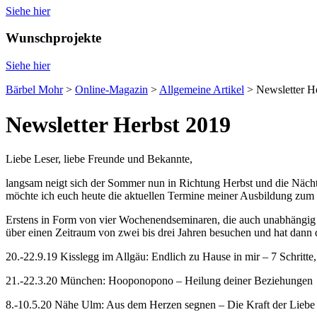
Siehe hier
Wunschprojekte
Siehe hier
Bärbel Mohr
>
Online-Magazin
>
Allgemeine Artikel
>
Newsletter H
Newsletter Herbst 2019
Liebe Leser, liebe Freunde und Bekannte,
langsam neigt sich der Sommer nun in Richtung Herbst und die Näch
möchte ich euch heute die aktuellen Termine meiner Ausbildung zum „
Erstens in Form von vier Wochenendseminaren, die auch unabhängig v
über einen Zeitraum von zwei bis drei Jahren besuchen und hat dann
20.-22.9.19 Kisslegg im Allgäu: Endlich zu Hause in mir – 7 Schritte,
21.-22.3.20 München: Hooponopono – Heilung deiner Beziehungen
8.-10.5.20 Nähe Ulm: Aus dem Herzen segnen – Die Kraft der Liebe