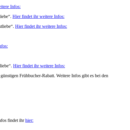
itere Infos:
liebe“.
Hier findet ihr weitere Infos:
tliebe“.
Hier findet ihr weitere Infos:
nfos:
liebe“.
Hier findet ihr weitere Infos:
günstigen Frühbucher-Rabatt. Weitere Infos gibt es bei den
os findet ihr
hier: