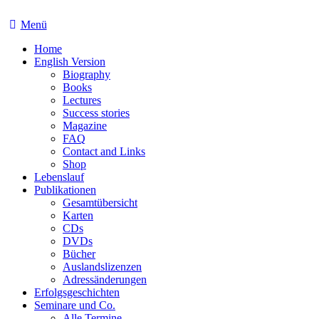
Menü
Home
English Version
Biography
Books
Lectures
Success stories
Magazine
FAQ
Contact and Links
Shop
Lebenslauf
Publikationen
Gesamtübersicht
Karten
CDs
DVDs
Bücher
Auslandslizenzen
Adressänderungen
Erfolgsgeschichten
Seminare und Co.
Alle Termine