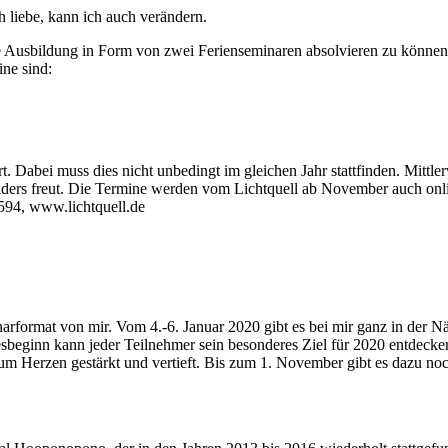
 liebe, kann ich auch verändern.
die Ausbildung in Form von zwei Ferienseminaren absolvieren zu könne
ne sind:
. Dabei muss dies nicht unbedingt im gleichen Jahr stattfinden. Mittler
nders freut. Die Termine werden vom Lichtquell ab November auch onl
594, www.lichtquell.de
narformat von mir. Vom 4.-6. Januar 2020 gibt es bei mir ganz in der
sbeginn kann jeder Teilnehmer sein besonderes Ziel für 2020 entdeck
m Herzen gestärkt und vertieft. Bis zum 1. November gibt es dazu no
!