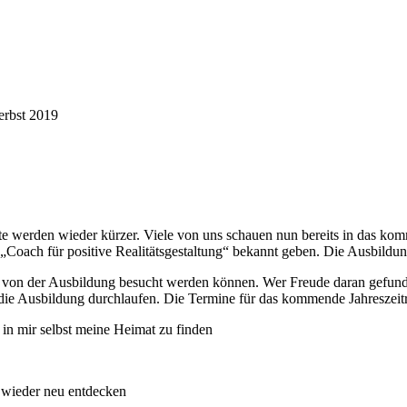
erbst 2019
te werden wieder kürzer. Viele von uns schauen nun bereits in das k
Coach für positive Realitätsgestaltung“ bekannt geben. Die Ausbildun
on der Ausbildung besucht werden können. Wer Freude daran gefunden 
 die Ausbildung durchlaufen. Die Termine für das kommende Jahreszeit
 in mir selbst meine Heimat zu finden
 wieder neu entdecken