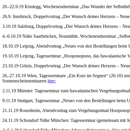
20.-22.9.19 Kisslegg, Wochenendseminar „Das Wunder der Selbstliebe 
26.9. Innsbruck, Doppelvortrag „Der Wunsch deines Herzens – Neue
3.10.19 Salzburg, Doppelvortrag „Der Wunsch deines Herzens – Neu
4.-6.10.19 Nähe Saarbrücken, Neumühle, Wochenendseminar „Selbst
18.10.19 Leipzig, Abendvortrag „Neues von den Bestellungen beim 
19.10.19 Leipzig, Tagesseminar „Hooponopono, das hawaiianische V
23.10.19 Götzis, Doppelvortrag „Der Wunsch deines Herzens – Neue
26.-27.10.19 Wien, Tagesseminare „Ein Kurs im Segnen“ (26.10) und „ 
Sonnenscheinseminaren
hier:
2.11.19 Münster: Tagesseminar zum hawaiianischen Vergebungsritual
9.11.19 Stuttgart, Tagesseminar „Neues von den Bestellungen beim U
21.11.19 Rosenheim, Abendvortrag zum Vergebungsritual Hooponopon
24.11.19 Schondorf Nähe München: Tagesseminar (gemeinsam mit Jea