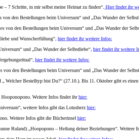
– 7 Schritte, in mir selbst meine Heimat zu finden“.
Hier findet ihr we
s von den Bestellungen beim Universum“ und „Das Wunder der Selbst
es von den Bestellungen beim Universum“ und „Das Wunder der Selbs
liebe und Wunscherfüllung“,
hier findet ihr weitere Infos:
Universum“ und „Das Wunder der Selbstliebe“,
hier findet ihr weitere I
ergebungsritual“,
hier findet ihr weitere Infos:
s von den Bestellungen beim Universum“ und „Das Wunder der Selbst
Welcher Bestelltyp bist Du?“ (27.10.). Bis 11. Oktober gibt es einen 
 Hooponopono. Weitere Infos findet ihr
hier:
niversum“, weitere Infos gibt das Lotusherz
hier:
o. Weitere Infos gibt die Bücherinsel
hier:
nne Ruland) „Hoopopono – Heilung deiner Beziehungen“. Weitere Inf