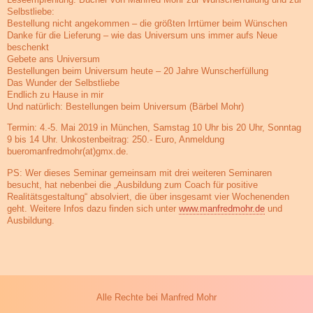
Selbstliebe:
Bestellung nicht angekommen – die größten Irrtümer beim Wünschen
Danke für die Lieferung – wie das Universum uns immer aufs Neue
beschenkt
Gebete ans Universum
Bestellungen beim Universum heute – 20 Jahre Wunscherfüllung
Das Wunder der Selbstliebe
Endlich zu Hause in mir
Und natürlich: Bestellungen beim Universum (Bärbel Mohr)
Termin: 4.-5. Mai 2019 in München, Samstag 10 Uhr bis 20 Uhr, Sonntag
9 bis 14 Uhr. Unkostenbeitrag: 250.- Euro, Anmeldung
bueromanfredmohr(at)gmx.de.
PS: Wer dieses Seminar gemeinsam mit drei weiteren Seminaren
besucht, hat nebenbei die „Ausbildung zum Coach für positive
Realitätsgestaltung“ absolviert, die über insgesamt vier Wochenenden
geht. Weitere Infos dazu finden sich unter
www.manfredmohr.de
und
Ausbildung.
Alle Rechte bei Manfred Mohr