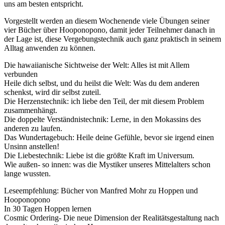
uns am besten entspricht.
Vorgestellt werden an diesem Wochenende viele Übungen seiner
vier Bücher über Hooponopono, damit jeder Teilnehmer danach in
der Lage ist, diese Vergebungstechnik auch ganz praktisch in seinem
Alltag anwenden zu können.
Die hawaiianische Sichtweise der Welt: Alles ist mit Allem
verbunden
Heile dich selbst, und du heilst die Welt: Was du dem anderen
schenkst, wird dir selbst zuteil.
Die Herzenstechnik: ich liebe den Teil, der mit diesem Problem
zusammenhängt.
Die doppelte Verständnistechnik: Lerne, in den Mokassins des
anderen zu laufen.
Das Wundertagebuch: Heile deine Gefühle, bevor sie irgend einen
Unsinn anstellen!
Die Liebestechnik: Liebe ist die größte Kraft im Universum.
Wie außen- so innen: was die Mystiker unseres Mittelalters schon
lange wussten.
Leseempfehlung: Bücher von Manfred Mohr zu Hoppen und
Hooponopono
In 30 Tagen Hoppen lernen
Cosmic Ordering- Die neue Dimension der Realitätsgestaltung nach