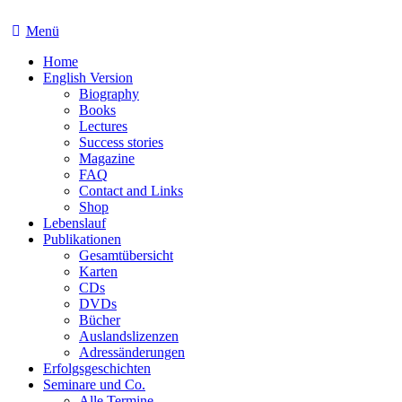
Menü
Home
English Version
Biography
Books
Lectures
Success stories
Magazine
FAQ
Contact and Links
Shop
Lebenslauf
Publikationen
Gesamtübersicht
Karten
CDs
DVDs
Bücher
Auslandslizenzen
Adressänderungen
Erfolgsgeschichten
Seminare und Co.
Alle Termine