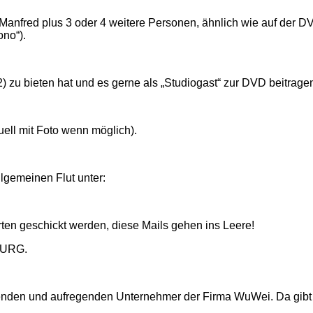
Manfred plus 3 oder 4 weitere Personen, ähnlich wie auf der 
no“).
) zu bieten hat und es gerne als „Studiogast“ zur DVD beitrage
uell mit Foto wenn möglich).
lgemeinen Flut unter:
en geschickt werden, diese Mails gehen ins Leere!
URG.
nenden und aufregenden Unternehmer der Firma WuWei. Da gibt