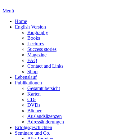
Menü
Home
English Version
Biography
Books
Lectures
Success stories
Magazine
FAQ
Contact and Links
Shop
Lebenslauf
Publikationen
Gesamtübersicht
Karten
CDs
DVDs
Bücher
Auslandslizenzen
Adressänderungen
Erfolgsgeschichten
Seminare und Co.
Alle Termine