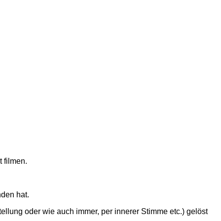
 filmen.
nden hat.
tellung oder wie auch immer, per innerer Stimme etc.) gelöst