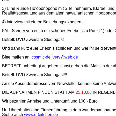
3) Eine Runde Ho’oponopono mit 5 Teilnehmern. (Bärbel und 
Realitätsgestaltung aus dem alten hawaiianischen Hooponopo
4) Interview mit einem Beziehungsexperten.
FALLS einer von euch ein schönes Erlebnis zu Punkt 1) oder 2
Betreff: DVD Zweisam Studiogast
Und dann kurz euer Erlebnis schildern und wer ihr seid (event
Bitte mailen an:
cosmic-delivery@web.de
BETREFF unbedingt angeben, sonst gehen die Mails in der al
Betreff: DVD Zweisam Studiogast!!!
An die Absenderadresse vom Newsletter können keine Antwort
DIE AUFNAHMEN FINDEN STATT AM
25.10.08
IN REGENB
Wir bezahlen Anreise und Unterkunft und 100,- Euro.
Und ihr erhaltet eine Firmenführung in dem wunderbar span
Siehe auch
www.urteilchen.de