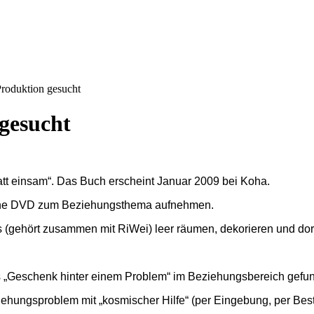
roduktion gesucht
gesucht
att einsam“. Das Buch erscheint Januar 2009 bei Koha.
eine DVD zum Beziehungsthema aufnehmen.
(gehört zusammen mit RiWei) leer räumen, dekorieren und dort
das „Geschenk hinter einem Problem“ im Beziehungsbereich gefu
eziehungsproblem mit „kosmischer Hilfe“ (per Eingebung, per Bes