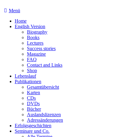
Menü
Home
English Version
Biography
Books
Lectures
Success stories
Magazine
FAQ
Contact and Links
Shop
Lebenslauf
Publikationen
Gesamtübersicht
Karten
CDs
DVDs
Bücher
Auslandslizenzen
Adressänderungen
Erfolgsgeschichten
Seminare und Co.
Alle Termine