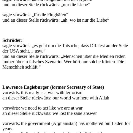
und an dieser Stelle rückwärts: „nur die Liebe“
sagte vorwärts: „für die Flughäfen“
und an dieser Stelle rückwärts: „ah, wo ist nur die Liebe“
Schröder:
sagte vorwärts: „es geht um die Tatsache, dass Dtl. fest an der Seite
der USA steht… usw.“
und an dieser Stelle rückwärts: „Menschen über die Medien reden
immer über’n falsches Szenario. Wer hört nur solche Idioten. Die
Menschheit schläft.“
Lawrence Eagleburger (former Secretary of State)
vorwärts: this really is a war with terrorism
an dieser Stelle rückwärts: our world war here with Allah
vorwärts: we need to act like we are at war
an dieser Stelle rückwärts: we lost the sane answer
vorwärts: the government (Afghanistan) has mothered bin Laden for
years