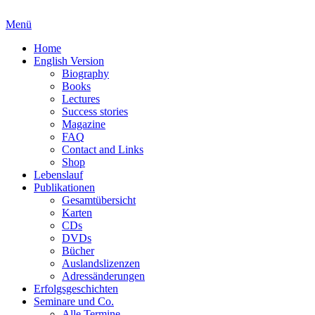
Menü
Home
English Version
Biography
Books
Lectures
Success stories
Magazine
FAQ
Contact and Links
Shop
Lebenslauf
Publikationen
Gesamtübersicht
Karten
CDs
DVDs
Bücher
Auslandslizenzen
Adressänderungen
Erfolgsgeschichten
Seminare und Co.
Alle Termine