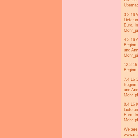
Übernac
3.3.16 
Lieferu
Euro. I
Mohr_pi
4.3.16 
Beginn:
und Anm
Mohr_pi
12.3.16
Beginn 
7.4.16 
Beginn:
und Anm
Mohr_pi
8.4.16 
Lieferu
Euro. I
Mohr_pi
Weitere
www.ma