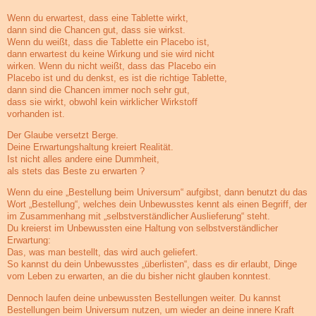
Wenn du erwartest, dass eine Tablette wirkt,
dann sind die Chancen gut, dass sie wirkst.
Wenn du weißt, dass die Tablette ein Placebo ist,
dann erwartest du keine Wirkung und sie wird nicht
wirken. Wenn du nicht weißt, dass das Placebo ein
Placebo ist und du denkst, es ist die richtige Tablette,
dann sind die Chancen immer noch sehr gut,
dass sie wirkt, obwohl kein wirklicher Wirkstoff
vorhanden ist.
Der Glaube versetzt Berge.
Deine Erwartungshaltung kreiert Realität.
Ist nicht alles andere eine Dummheit,
als stets das Beste zu erwarten ?
Wenn du eine „Bestellung beim Universum“ aufgibst, dann benutzt du das
Wort „Bestellung“, welches dein Unbewusstes kennt als einen Begriff, der
im Zusammenhang mit „selbstverständlicher Auslieferung“ steht.
Du kreierst im Unbewussten eine Haltung von selbstverständlicher
Erwartung:
Das, was man bestellt, das wird auch geliefert.
So kannst du dein Unbewusstes „überlisten“, dass es dir erlaubt, Dinge
vom Leben zu erwarten, an die du bisher nicht glauben konntest.
Dennoch laufen deine unbewussten Bestellungen weiter. Du kannst
Bestellungen beim Universum nutzen, um wieder an deine innere Kraft