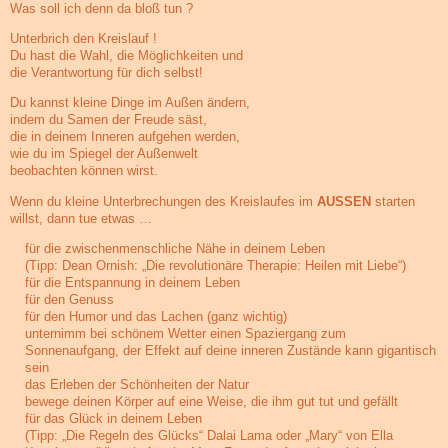
Was soll ich denn da bloß tun ?
Unterbrich den Kreislauf !
Du hast die Wahl, die Möglichkeiten und
die Verantwortung für dich selbst!
Du kannst kleine Dinge im Außen ändern,
indem du Samen der Freude säst,
die in deinem Inneren aufgehen werden,
wie du im Spiegel der Außenwelt
beobachten können wirst.
Wenn du kleine Unterbrechungen des Kreislaufes im
AUSSEN
starten
willst, dann tue etwas …
für die zwischenmenschliche Nähe in deinem Leben
(Tipp: Dean Ornish: „Die revolutionäre Therapie: Heilen mit Liebe“)
für die Entspannung in deinem Leben
für den Genuss
für den Humor und das Lachen (ganz wichtig)
unternimm bei schönem Wetter einen Spaziergang zum
Sonnenaufgang, der Effekt auf deine inneren Zustände kann gigantisch
sein
das Erleben der Schönheiten der Natur
bewege deinen Körper auf eine Weise, die ihm gut tut und gefällt
für das Glück in deinem Leben
(Tipp: „Die Regeln des Glücks“ Dalai Lama oder „Mary“ von Ella