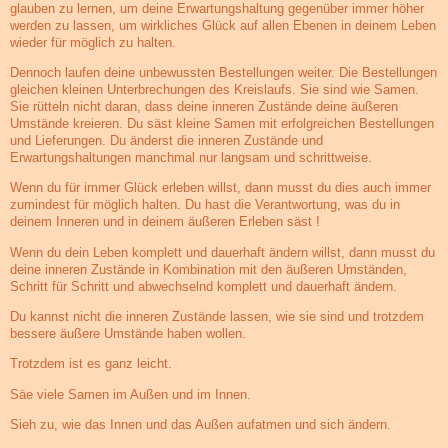
glauben zu lernen, um deine Erwartungshaltung gegenüber immer höher
werden zu lassen, um wirkliches Glück auf allen Ebenen in deinem Leben
wieder für möglich zu halten.
Dennoch laufen deine unbewussten Bestellungen weiter. Die Bestellungen
gleichen kleinen Unterbrechungen des Kreislaufs. Sie sind wie Samen.
Sie rütteln nicht daran, dass deine inneren Zustände deine äußeren
Umstände kreieren. Du säst kleine Samen mit erfolgreichen Bestellungen
und Lieferungen. Du änderst die inneren Zustände und
Erwartungshaltungen manchmal nur langsam und schrittweise.
Wenn du für immer Glück erleben willst, dann musst du dies auch immer
zumindest für möglich halten. Du hast die Verantwortung, was du in
deinem Inneren und in deinem äußeren Erleben säst !
Wenn du dein Leben komplett und dauerhaft ändern willst, dann musst du
deine inneren Zustände in Kombination mit den äußeren Umständen,
Schritt für Schritt und abwechselnd komplett und dauerhaft ändern.
Du kannst nicht die inneren Zustände lassen, wie sie sind und trotzdem
bessere äußere Umstände haben wollen.
Trotzdem ist es ganz leicht.
Säe viele Samen im Außen und im Innen.
Sieh zu, wie das Innen und das Außen aufatmen und sich ändern.