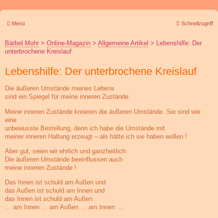
Menü
Schnellzugriff
Bärbel Mohr
>
Online-Magazin
>
Allgemeine Artikel
>
Lebenshilfe: Der
unterbrochene Kreislauf
Lebenshilfe: Der unterbrochene Kreislauf
Die äußeren Umstände meines Lebens
sind ein Spiegel für meine inneren Zustände.
Meine inneren Zustände kreieren die äußeren Umstände. Sie sind wie
eine
unbewusste Bestellung, denn ich habe die Umstände mit
meiner inneren Haltung erzeugt – als hätte ich sie haben wollen !
Aber gut, seien wir ehrlich und ganzheitlich:
Die äußeren Umstände beeinflussen auch
meine inneren Zustände !
Das Innen ist schuld am Außen und
das Außen ist schuld am Innen und
das Innen ist schuld am Außen
… am Innen … am Außen … am Innen …