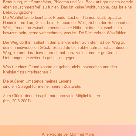
Betäubung, mit Stumpfsinn, Phlegma und Null Bock auf gar nichts gerade
eben so „schmerzfrei“ zu fühlen. Das ist keine Wohlfühlzone, das ist eine
Betäubungszone.
Die Wohlfühlzone beinhaltet Freude, Lachen, Humor, Kraft, Spaß am
Handeln, am Tun, Glück beim Erleben der Welt, Sehen der Schönheit der
Welt, Freude an zwischenmenschlicher Nähe, aktiv sein, wach sein,
bewusst sein, gerne wahrnehmen, was ist. DAS ist echtes Wohlfühlen.
Der Weg dorthin, selbst in den allerkleinsten Schritten, ist der Weg zu
deinem individuellen Glück. Sobald du dich aktiv aufmachst auf diesen
Weg, kommt das Universum dir mit ganz vielen, immer größeren
Lieferungen, je weiter du gehst, entgegen.
Was für einen Grund könnte es geben, nicht loszugehen und den
Kreislauf zu unterbrechen ?
Die äußeren Umstände meines Lebens
sind ein Spiegel für meine inneren Zustände.
Zum Glück, denn das gibt mir sooo viele Möglichkeiten.
(bm, 20.3.2001)
Alle Rechte bei Manfred Mohr