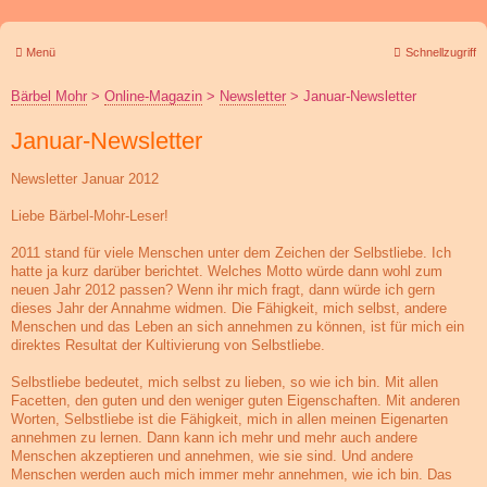
Menü
Schnellzugriff
Bärbel Mohr
>
Online-Magazin
>
Newsletter
>
Januar-Newsletter
Januar-Newsletter
Newsletter Januar 2012
Liebe Bärbel-Mohr-Leser!
2011 stand für viele Menschen unter dem Zeichen der Selbstliebe. Ich
hatte ja kurz darüber berichtet. Welches Motto würde dann wohl zum
neuen Jahr 2012 passen? Wenn ihr mich fragt, dann würde ich gern
dieses Jahr der Annahme widmen. Die Fähigkeit, mich selbst, andere
Menschen und das Leben an sich annehmen zu können, ist für mich ein
direktes Resultat der Kultivierung von Selbstliebe.
Selbstliebe bedeutet, mich selbst zu lieben, so wie ich bin. Mit allen
Facetten, den guten und den weniger guten Eigenschaften. Mit anderen
Worten, Selbstliebe ist die Fähigkeit, mich in allen meinen Eigenarten
annehmen zu lernen. Dann kann ich mehr und mehr auch andere
Menschen akzeptieren und annehmen, wie sie sind. Und andere
Menschen werden auch mich immer mehr annehmen, wie ich bin. Das