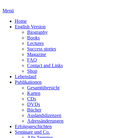
Menü
Home
English Version
Biography
Books
Lectures
Success stories
Magazine
FAQ
Contact and Links
Shop
Lebenslauf
Publikationen
Gesamtübersicht
Karten
CDs
DVDs
Bücher
Auslandslizenzen
Adressänderungen
Erfolgsgeschichten
Seminare und Co.
Alle Termine