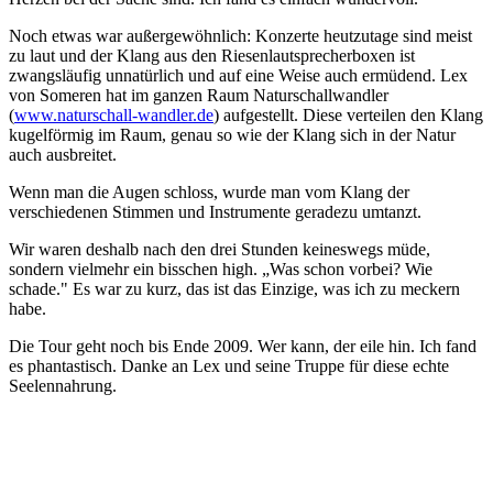
Noch etwas war außergewöhnlich: Konzerte heutzutage sind meist
zu laut und der Klang aus den Riesenlautsprecherboxen ist
zwangsläufig unnatürlich und auf eine Weise auch ermüdend. Lex
von Someren hat im ganzen Raum Naturschallwandler
(
www.naturschall-wandler.de
) aufgestellt. Diese verteilen den Klang
kugelförmig im Raum, genau so wie der Klang sich in der Natur
auch ausbreitet.
Wenn man die Augen schloss, wurde man vom Klang der
verschiedenen Stimmen und Instrumente geradezu umtanzt.
Wir waren deshalb nach den drei Stunden keineswegs müde,
sondern vielmehr ein bisschen high. „Was schon vorbei? Wie
schade." Es war zu kurz, das ist das Einzige, was ich zu meckern
habe.
Die Tour geht noch bis Ende 2009. Wer kann, der eile hin. Ich fand
es phantastisch. Danke an Lex und seine Truppe für diese echte
Seelennahrung.