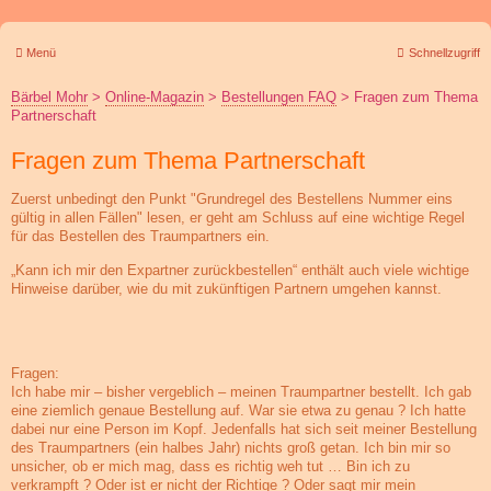
Menü
Schnellzugriff
Bärbel Mohr
>
Online-Magazin
>
Bestellungen FAQ
>
Fragen zum Thema
Partnerschaft
Fragen zum Thema Partnerschaft
Zuerst unbedingt den Punkt "Grundregel des Bestellens Nummer eins
gültig in allen Fällen" lesen, er geht am Schluss auf eine wichtige Regel
für das Bestellen des Traumpartners ein.
„Kann ich mir den Expartner zurückbestellen“ enthält auch viele wichtige
Hinweise darüber, wie du mit zukünftigen Partnern umgehen kannst.
Fragen:
Ich habe mir – bisher vergeblich – meinen Traumpartner bestellt. Ich gab
eine ziemlich genaue Bestellung auf. War sie etwa zu genau ? Ich hatte
dabei nur eine Person im Kopf. Jedenfalls hat sich seit meiner Bestellung
des Traumpartners (ein halbes Jahr) nichts groß getan. Ich bin mir so
unsicher, ob er mich mag, dass es richtig weh tut … Bin ich zu
verkrampft ? Oder ist er nicht der Richtige ? Oder sagt mir mein