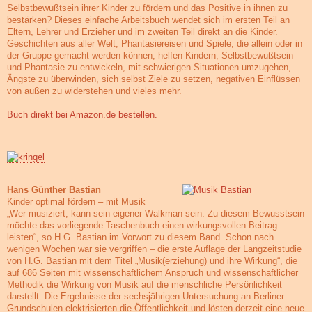
Selbstbewußtsein ihrer Kinder zu fördern und das Positive in ihnen zu
bestärken? Dieses einfache Arbeitsbuch wendet sich im ersten Teil an
Eltern, Lehrer und Erzieher und im zweiten Teil direkt an die Kinder.
Geschichten aus aller Welt, Phantasiereisen und Spiele, die allein oder in
der Gruppe gemacht werden können, helfen Kindern, Selbstbewußtsein
und Phantasie zu entwickeln, mit schwierigen Situationen umzugehen,
Ängste zu überwinden, sich selbst Ziele zu setzen, negativen Einflüssen
von außen zu widerstehen und vieles mehr.
Buch direkt bei Amazon.de bestellen.
Hans Günther Bastian
Kinder optimal fördern – mit Musik
„Wer musiziert, kann sein eigener Walkman sein. Zu diesem Bewusstsein
möchte das vorliegende Taschenbuch einen wirkungsvollen Beitrag
leisten“, so H.G. Bastian im Vorwort zu diesem Band. Schon nach
wenigen Wochen war sie vergriffen – die erste Auflage der Langzeitstudie
von H.G. Bastian mit dem Titel „Musik(erziehung) und ihre Wirkung“, die
auf 686 Seiten mit wissenschaftlichem Anspruch und wissenschaftlicher
Methodik die Wirkung von Musik auf die menschliche Persönlichkeit
darstellt. Die Ergebnisse der sechsjährigen Untersuchung an Berliner
Grundschulen elektrisierten die Öffentlichkeit und lösten derzeit eine neue