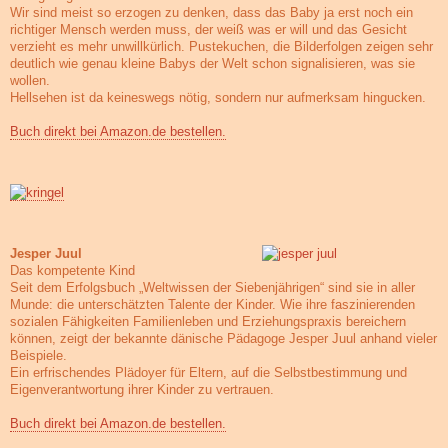
Wir sind meist so erzogen zu denken, dass das Baby ja erst noch ein
richtiger Mensch werden muss, der weiß was er will und das Gesicht
verzieht es mehr unwillkürlich. Pustekuchen, die Bilderfolgen zeigen sehr
deutlich wie genau kleine Babys der Welt schon signalisieren, was sie
wollen.
Hellsehen ist da keineswegs nötig, sondern nur aufmerksam hingucken.
Buch direkt bei Amazon.de bestellen.
Jesper Juul
Das kompetente Kind
Seit dem Erfolgsbuch „Weltwissen der Siebenjährigen“ sind sie in aller
Munde: die unterschätzten Talente der Kinder. Wie ihre faszinierenden
sozialen Fähigkeiten Familienleben und Erziehungspraxis bereichern
können, zeigt der bekannte dänische Pädagoge Jesper Juul anhand vieler
Beispiele.
Ein erfrischendes Plädoyer für Eltern, auf die Selbstbestimmung und
Eigenverantwortung ihrer Kinder zu vertrauen.
Buch direkt bei Amazon.de bestellen.