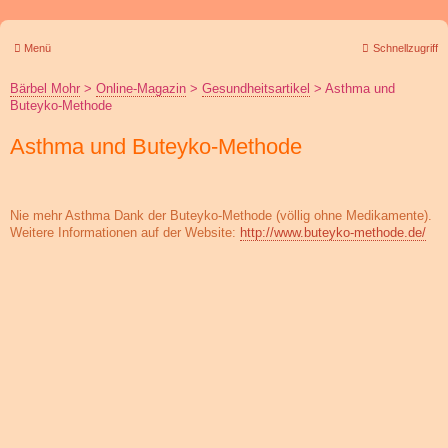
Menü
Schnellzugriff
Bärbel Mohr
>
Online-Magazin
>
Gesundheitsartikel
>
Asthma und
Buteyko-Methode
Asthma und Buteyko-Methode
Nie mehr Asthma Dank der Buteyko-Methode (völlig ohne Medikamente).
Weitere Informationen auf der Website:
http://www.buteyko-methode.de/