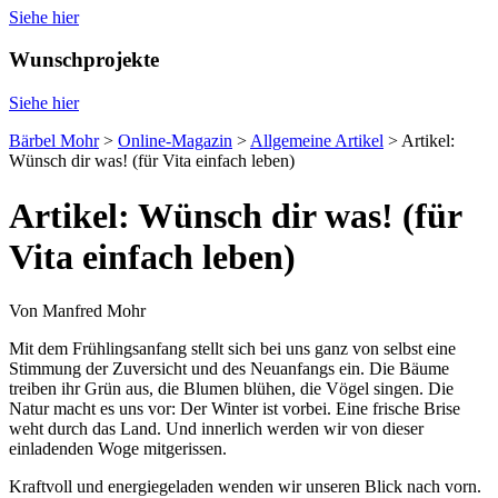
Siehe hier
Wunschprojekte
Siehe hier
Bärbel Mohr
>
Online-Magazin
>
Allgemeine Artikel
>
Artikel:
Wünsch dir was! (für Vita einfach leben)
Artikel: Wünsch dir was! (für
Vita einfach leben)
Von Manfred Mohr
Mit dem Frühlingsanfang stellt sich bei uns ganz von selbst eine
Stimmung der Zuversicht und des Neuanfangs ein. Die Bäume
treiben ihr Grün aus, die Blumen blühen, die Vögel singen. Die
Natur macht es uns vor: Der Winter ist vorbei. Eine frische Brise
weht durch das Land. Und innerlich werden wir von dieser
einladenden Woge mitgerissen.
Kraftvoll und energiegeladen wenden wir unseren Blick nach vorn.