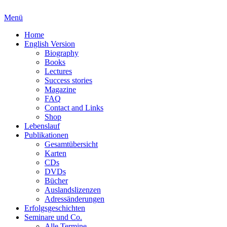
Menü
Home
English Version
Biography
Books
Lectures
Success stories
Magazine
FAQ
Contact and Links
Shop
Lebenslauf
Publikationen
Gesamtübersicht
Karten
CDs
DVDs
Bücher
Auslandslizenzen
Adressänderungen
Erfolgsgeschichten
Seminare und Co.
Alle Termine