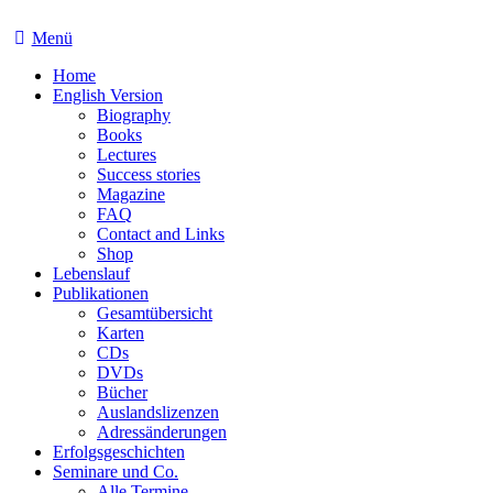
Menü
Home
English Version
Biography
Books
Lectures
Success stories
Magazine
FAQ
Contact and Links
Shop
Lebenslauf
Publikationen
Gesamtübersicht
Karten
CDs
DVDs
Bücher
Auslandslizenzen
Adressänderungen
Erfolgsgeschichten
Seminare und Co.
Alle Termine