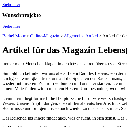
Siehe hier
Wunschprojekte
Siehe hier
Bärbel Mohr
>
Online-Magazin
>
Allgemeine Artikel
>
Artikel für 
Artikel für das Magazin Lebens
Immer mehr Menschen klagen in den letzten Jahren über zu viel Stres
Sinnbildlich befinden wir uns alle auf dem Rad des Lebens, von dem 
Drehgeschwindigkeit treibt uns auf die Speichen des Rades hinaus, u
wieder mit unserem Zentrum verbinden und uns hier stärken. Denn im Ze
innere Mitte finden wir in unserem Herzen. Und besonders, wenn wir
Denn hierin liegt für mich die Hauptursache für unsere viel zu hasti
Wesen. Unsere Empfindungen, die auf den altdeutschen Ausdruck „etw
Bedürfnisse und bringen uns so auch wieder zu uns selbst zurück. Sc
Der Reisende ins Innere findet alles, was er sucht, in sich selbst. Das