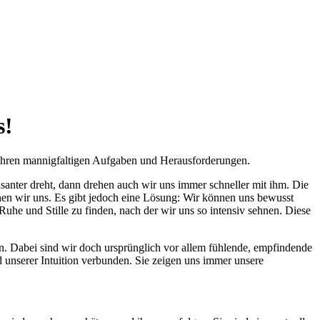
s!
n ihren mannigfaltigen Aufgaben und Herausforderungen.
anter dreht, dann drehen auch wir uns immer schneller mit ihm. Die
hen wir uns. Es gibt jedoch eine Lösung: Wir können uns bewusst
Ruhe und Stille zu finden, nach der wir uns so intensiv sehnen. Diese
en. Dabei sind wir doch ursprünglich vor allem fühlende, empfindende
 unserer Intuition verbunden. Sie zeigen uns immer unsere